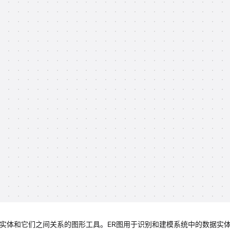
据实体和它们之间关系的图形工具。ER图用于识别和建模系统中的数据实