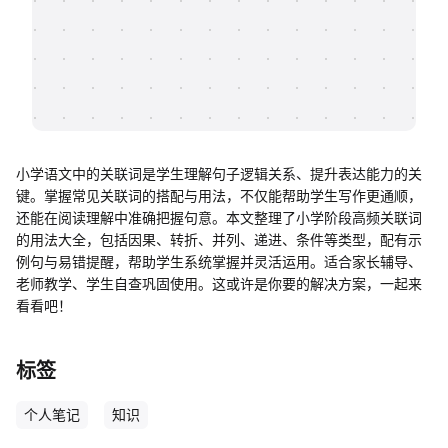
帮助中心
知识分享社区
小学语文中的关联词是学生理解句子逻辑关系、提升表达能力的关
键。掌握常见关联词的搭配与用法，不仅能帮助学生写作更通顺，
还能在阅读理解中准确把握句意。本文整理了小学阶段高频关联词
的用法大全，包括因果、转折、并列、递进、条件等类型，配有示
例句与易错提醒，帮助学生系统掌握并灵活运用。适合家长辅导、
老师教学、学生自查巩固使用。这或许是你要的解决方案，一起来
看看吧！
标签
个人笔记
知识