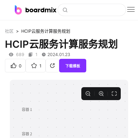
博思白板
>
社区
HCIP云服务计算服务规划
社区资源
HCIP云服务计算服务规划
下载
689
1
2024.01.23
会员
0
1
下载模板
企业服务
私有化部署
客户案例
支持