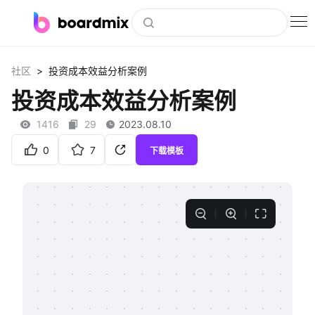
博思白板
>
社区
投资成本效益分析案例
社区资源
投资成本效益分析案例
下载
1416
29
2023.08.10
会员
0
7
下载模板
企业服务
私有化部署
客户案例
支持