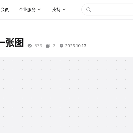
会员
企业服务
支持
一张图
573
3
2023.10.13