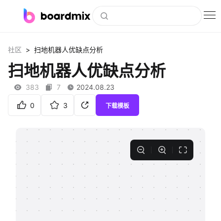
博思白板
>
社区
扫地机器人优缺点分析
社区资源
扫地机器人优缺点分析
下载
383
7
2024.08.23
会员
0
3
下载模板
企业服务
私有化部署
客户案例
支持