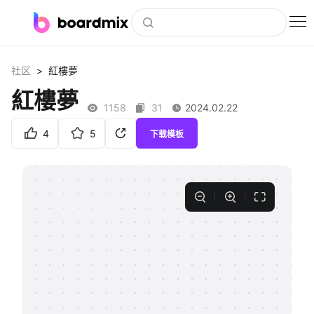
博思白板
>
社区
紅樓夢
社区资源
紅樓夢
1158
31
2024.02.22
下载
4
5
下载模板
会员
企业服务
私有化部署
客户案例
支持