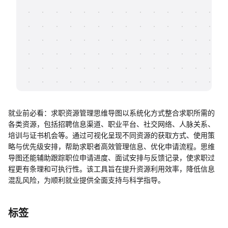
帮助中心
知识分享社区
就业前必看：求职资源管理思维导图以系统化方式整合求职所需的
各类资源，包括招聘信息渠道、职业平台、社交网络、人脉关系、
培训与证书机会等。通过可视化呈现不同资源的获取方式、使用策
略与优先级安排，帮助求职者高效管理信息、优化申请流程。思维
导图还能辅助跟踪职位申请进度、面试安排与反馈记录，使求职过
程更有条理和可执行性。该工具旨在提升资源利用效率，降低信息
混乱风险，为顺利就业提供全面支持与科学指导。
标签