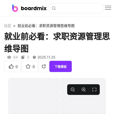
博思白板
>
社区
就业前必看：求职资源管理思维导图
社区资源
就业前必看：求职资源管理思
下载
维导图
会员
94
0
2025.11.25
企业服务
0
0
下载模板
私有化部署
客户案例
支持