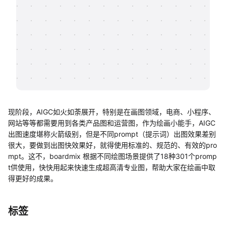
帮助中心
知识分享社区
现阶段，AIGC如火如荼展开，特别是在画图领域，电商、小程序、
网站等等都需要用到各类产品图和运营图，作为绘画小能手，AIGC
出图速度堪称火箭级别，但是不同prompt（提示词）出图效果差别
很大，要做到出图快效果好，就得使用标准的、规范的、有效的pro
mpt。这不，boardmix 根据不同绘图场景提供了18种301个promp
t供使用，快快用起来快速生成超高清专业图，帮助大家在绘画中取
得更好的成果。
标签