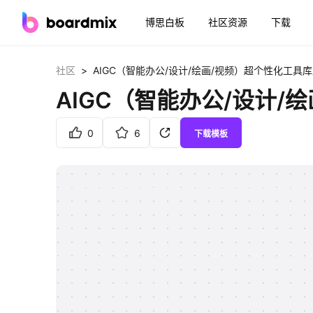
博思白板
社区资源
下载
>
社区
AIGC（智能办公/设计/绘画/视频）超个性化工具
AIGC（智能办公/设计/
0
6
下载模板