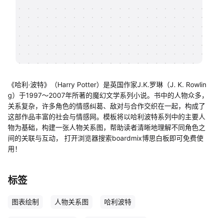
帮助中心
知识分享社区
《哈利·波特》（Harry Potter）是英国作家J.K.罗琳（J. K. Rowlin
g）于1997～2007年所著的魔幻文学系列小说。书中的人物众多，
关系复杂，许多角色的情感纠葛、敌对与合作交织在一起，构成了
这部作品丰富的社会与情感网。模板将以哈利波特系列中的主要人
物为基础，构建一张人物关系图，帮助读者清晰地理解不同角色之
间的关联与互动， 打开浏览器搜索boardmix博思白板即可免费使
用！
标签
图表绘制
人物关系图
哈利波特