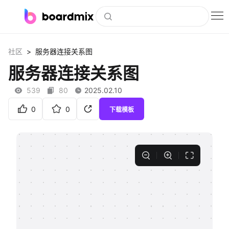
博思白板
>
社区
服务器连接关系图
社区资源
服务器连接关系图
下载
539
80
2025.02.10
会员
0
0
下载模板
企业服务
私有化部署
客户案例
支持