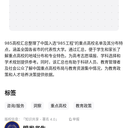
帮助中心
知识分享社区
985高校汇总整理了中国入选“985工程”的重点高校名单及其分布特
点，涵盖全国各省市的代表性大学。通过汇总，便于学生和家长了
解重点高校的地域分布和专业特色，为高考志愿填报、学科选择和
学术规划提供参考。同时，该汇总也有助于科研人员、教育管理者
及社会公众了解中国重点高校布局与教育资源集中情况，为教育政
策和人才培养决策提供依据。
标签
咨询/服务
洞察
重点高校
教育政策
版权信息：
「知识共享 - 署名 4.0」
举报