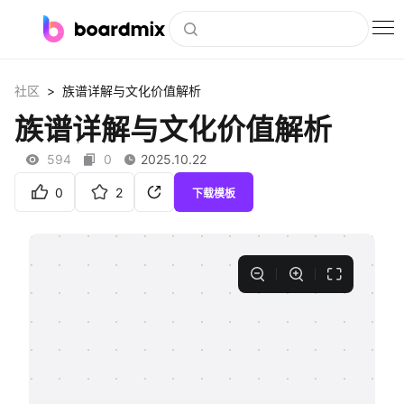
博思白板
>
社区
族谱详解与文化价值解析
社区资源
族谱详解与文化价值解析
下载
594
0
2025.10.22
会员
0
2
下载模板
企业服务
私有化部署
客户案例
支持