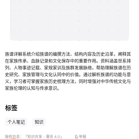
帮助中心
知识分享社区
族谱详解系统介绍族谱的编撰方法、结构内容及历史沿革，阐释其
在家族传承、血脉记录和文化保存中的重要作用。资料涵盖世系排
列、人物事迹记载、家规家训及族群发展脉络，帮助理解族谱在历
史研究、家族管理与文化认同中的价值。通过解析族谱的功能与意
义，学习者可掌握家族历史梳理方法，同时增强对中华传统文化与
家族伦理的认知与传承意识。
标签
个人笔记
知识
版权信息：
「知识共享 - 署名 4.0」
举报