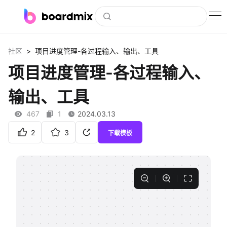
博思白板
>
社区
项目进度管理-各过程输入、输出、工具
社区资源
项目进度管理-各过程输入、
下载
输出、工具
会员
467
1
2024.03.13
企业服务
2
3
下载模板
私有化部署
客户案例
支持