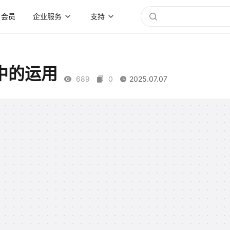
会员
企业服务
支持
中的运用
689
0
2025.07.07