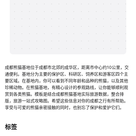
帮助中心
知识分享社区
成都熊猫基地位于成都市北郊的成华区，距离市中心约10公里，交
通便利。基地分为主要的保护区、科研区、饲养区和游客区四个主
要区域。在基地内，你可以看到不同年龄和品种的熊猫，以及其他
珍稀动物。在熊猫基地，有精心设计的参观路线，让你能够顺利观
赏到各类熊猫。模板是结合成都熊猫基地实际旅游数据，整合排
版，旅游一站式攻略图。希望这些信息对你的成都之行有所帮助。
享受与可爱的熊猫亲密接触的同时，也别忘了保护和爱护它们。
标签