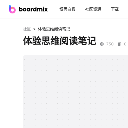
博思白板
社区资源
下载
>
社区
体验思维阅读笔记
体验思维阅读笔记
750
0