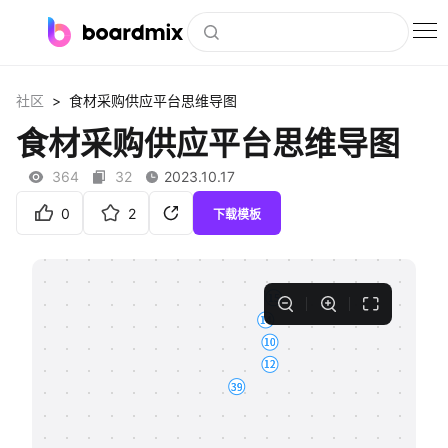
博思白板
>
社区
食材采购供应平台思维导图
社区资源
食材采购供应平台思维导图
下载
364
32
2023.10.17
会员
0
2
下载模板
企业服务
私有化部署
客户案例
支持