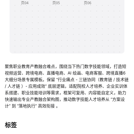
帮助中心
知识分享社区
聚焦职业教育产教融合难点，围绕当下热门数字技能领域，打造短
视频运营、跨境电商、直播电商、AI 绘画、电商客服、跨境直播6
大细分场景专属模板。保留 “行业痛点 - 三链协同（教育链 / 技术链
/ 人才链 ）- 应用成效” 底层逻辑，适配院校人才培养、企业实训体
系搭建、职业技能培训等需求，框架可复用、内容能自定义，助力
快速输出专业产教融合架构图，推动数字技能人才培养从 “方案设
计” 到 “落地执行” 高效衔接 。
标签