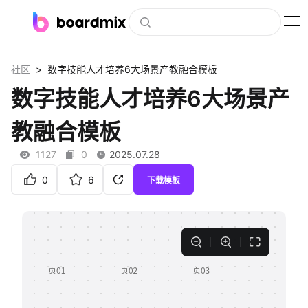
博思白板
>
社区
数字技能人才培养6大场景产教融合模板
社区资源
数字技能人才培养6大场景产
下载
教融合模板
会员
1127
0
2025.07.28
企业服务
0
6
下载模板
私有化部署
客户案例
支持