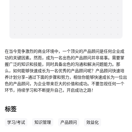
帮助中心
知识分享社区
在当今竞争激烈的商业环境中，一个顶尖的产品顾问是任何企业成
功的关键因素。然而，成为一名出色的产品顾问并非易事。需要掌
握广泛的知识和技能，同时具备出色的沟通和解决问题能力。那
么，如何能够快速成长为一名优秀的产品顾问呢？产品顾问快速培
养计划分享~通过下面的步骤和努力，相信你能够快速成长为一位出
色的产品顾问，为企业带来巨大的价值和成功。不要忽视任何一个
环节，持续学习和不断提升自己，开启成功之路！
标签
学习/考试
知识管理
产品顾问
效益化