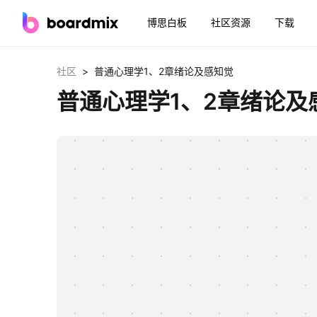
博思白板
社区资源
下载
>
社区
普通心理学1、2章绪论及感知觉
普通心理学1、2章绪论及