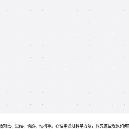
括知觉、思维、情感、动机等。心理学通过科学方法，探究这些现象如何