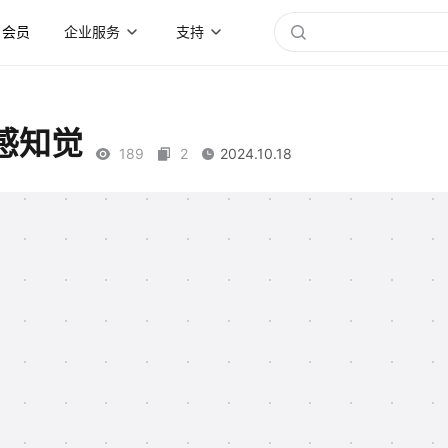
会员
企业服务
支持
感知觉
189
2
2024.10.18