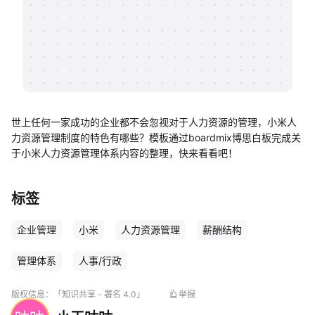
帮助中心
知识分享社区
世上任何一家成功的企业都不会忽视对于人力资源的管理，小米人
力资源管理制度的特色有哪些？模板通过boardmix博思白板完成关
于小米人力资源管理体系内容的整理，快来看看吧！
标签
企业管理
小米
人力资源管理
薪酬结构
管理体系
人事/行政
版权信息：
「知识共享 - 署名 4.0」
举报