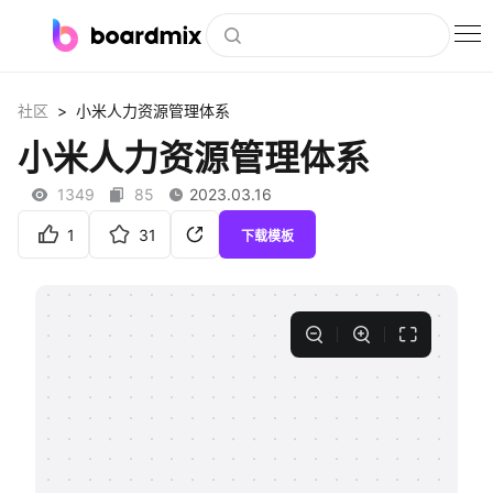
博思白板
>
社区
小米人力资源管理体系
社区资源
小米人力资源管理体系
下载
1349
85
2023.03.16
会员
1
31
下载模板
企业服务
私有化部署
客户案例
支持