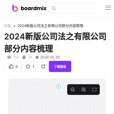
博思白板
>
社区
2024新版公司法之有限公司部分内容梳理
社区资源
2024新版公司法之有限公司
下载
部分内容梳理
会员
212
21
2024.05.29
企业服务
0
1
下载模板
私有化部署
客户案例
支持