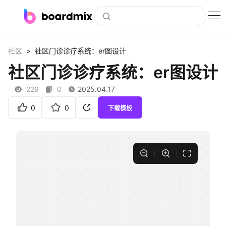
博思白板
>
社区
社区门诊诊疗系统：er图设计
社区资源
社区门诊诊疗系统：er图设计
下载
229
0
2025.04.17
会员
0
0
下载模板
企业服务
私有化部署
客户案例
支持