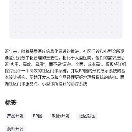
帮助中心
知识分享社区
近年来，随着基层医疗信息化建设的推进，社区门诊和小型诊所逐
渐意识到数字化管理的重要性。相比于大型医院，他们的需求更贴
近“实用、高效、易用”，而不是“复杂、全面、成本高”。模板将详细
探讨设计一个高效的社区门诊系统，并以ER图的形式展示系统的基
本设计架构，帮助开发人员和产品经理更好地理解系统的结构。面
向社区门诊服务点、小型诊所设计的诊疗系统
标签
产品开发
ER图
敏捷/开发
社区就医
药师开药