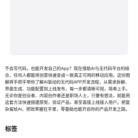
帮助中心
知识分享社区
不会写代码，也能开发自己的App？现在借助AI与无代码平台的结
合，任何人都能将创意快速变成一款真正可用的移动应用。这份图
解将手把手带你了解AI驱动的无代码APP开发流程，从需求拆解、
界面生成、功能配置到上线发布，每一步都清晰可视，简单上手。
无论你是创业者、内容创作者还是职场人士，只要有想法，就能用
这套方法快速搭建原型，验证产品，甚至直接上线接入用户。把复
杂留给AI，把效率握在手里，零基础也能开启你的产品开发之路。
标签