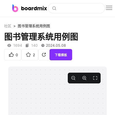
博思白板
>
社区
图书管理系统用例图
社区资源
图书管理系统用例图
下载
1694
140
2024.05.08
会员
0
2
下载模板
企业服务
私有化部署
客户案例
支持