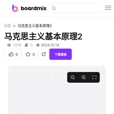
博思白板
>
社区
马克思主义基本原理2
社区资源
马克思主义基本原理2
下载
1018
0
2024.10.14
会员
0
0
下载模板
企业服务
私有化部署
客户案例
支持