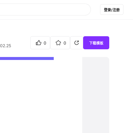
登录/注册
0
0
下载模板
02.25