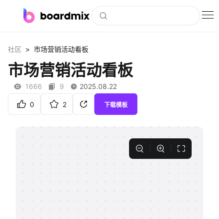
博思白板
>
社区
市场营销活动看板
社区资源
市场营销活动看板
下载
1666
9
2025.08.22
会员
0
2
下载模板
企业服务
私有化部署
客户案例
支持