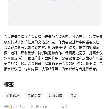
帮助中心
知识分享社区
会议记录是指在会议过程中记录的会议内容、讨论要点、决策结果
以及行动计划等信息的文档或记录。作为会议过程中的重要文档，
会议记录具有记录会议内容、明确责任和行动项、提供依据和证
据、追踪进展和反馈、协调沟通和合作、保留历史记录、提高会议
效率和支持知识管理等多方面的作用，是会议管理和决策执行的重
要工具和手段。会议记录可以准确记录会议的内容和讨论要点，包
括会议议程、讨论内容、决策结果等，为会议参与者提供参考。
标签
企业管理
会议纪要
会议记录
会议
版权信息：
「知识共享 - 署名 4.0」
举报