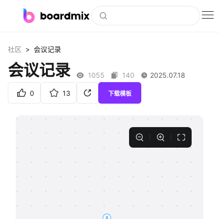
博思白板
>
社区
会议记录
社区资源
会议记录
1055
140
2025.07.18
下载
0
13
下载模板
会员
企业服务
私有化部署
客户案例
支持