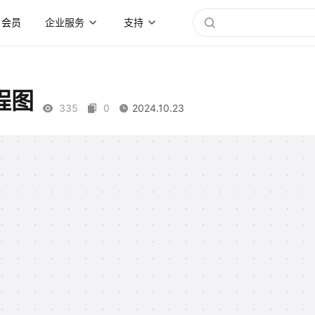
会员
企业服务
支持
程图
335
0
2024.10.23