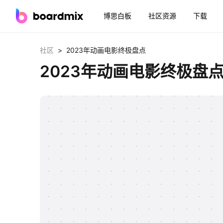
博思白板
社区资源
下载
>
社区
2023年动画电影终极盘点
2023年动画电影终极盘