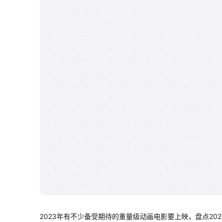
2023年有不少备受期待的重量级动画电影要上映，盘点20