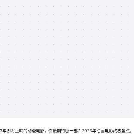
23年即将上映的动漫电影，你最期待哪一部？2023年动画电影终极盘点，