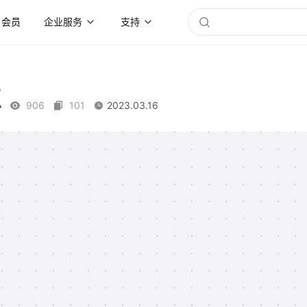
会员
企业服务
支持
点
906
101
2023.03.16