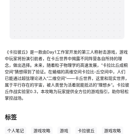
帮助中心
知识分享社区
《卡拉彼丘》是一款由Day1工作室开发的第三人称射击游戏，游戏
中玩家将扮演引航者，在卡丘世界中揭露不同阵营各自所持的理
念，做出选择。未来，随着粒子物理学的高速发展，“卡拉比丘成桐
空间”猜想得到了验证。在蜷缩的高维空间卡拉比-丘空间中，人们
已能通过超弦理论进入“二维空间”——卡丘世界，这里和现实世界，
属于平行存在的宇宙，被人类誉为活着就能抵达的“理想乡”。卡拉彼
丘作战实验室0.3，本攻略为玩家提供全方位的游戏指引，助你轻松
掌控战场。
标签
个人笔记
游戏攻略
游戏
卡拉彼丘
游戏攻略