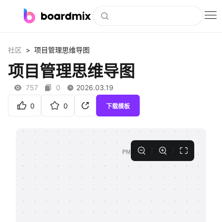
博思白板
>
社区
项目管理思维导图
社区资源
项目管理思维导图
下载
757
0
2026.03.19
会员
0
0
下载模板
企业服务
私有化部署
客户案例
支持