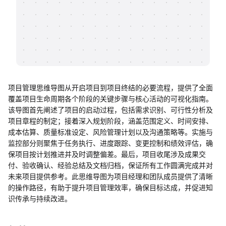
帮助中心
知识分享社区
项目管理思维导图从开启项目到项目终结的必要流程，提供了全面
覆盖项目生命周期各个阶段的关键步骤与核心活动的可视化指南。
该导图首先阐述了项目的启动过程，包括需求识别、可行性分析及
项目章程的制定；接着深入规划阶段，涵盖范围定义、时间安排、
成本估算、质量标准设定、风险管理计划以及沟通策略等。实施与
监控部分则聚焦于任务执行、进度跟踪、变更控制和绩效评估，确
保项目按计划推进并及时调整偏差。最后，项目收尾涉及成果交
付、验收确认、经验总结及文档归档，保证所有工作圆满完成并对
未来项目提供参考。此思维导图为项目经理和团队成员提供了清晰
的操作路径，有助于提升项目管理效率，确保目标达成，并促进知
识传承与持续改进。