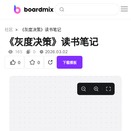
博思白板
>
社区
《灰度决策》读书笔记
社区资源
《灰度决策》读书笔记
下载
165
0
2026.03.02
会员
0
0
下载模板
企业服务
私有化部署
客户案例
支持