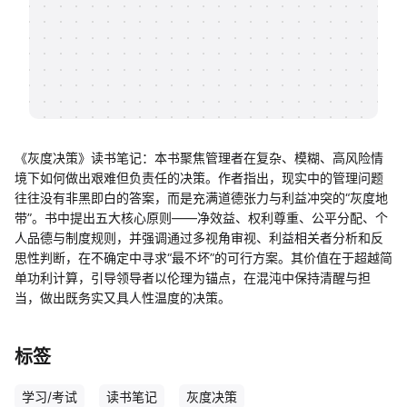
帮助中心
知识分享社区
《灰度决策》读书笔记：本书聚焦管理者在复杂、模糊、高风险情
境下如何做出艰难但负责任的决策。作者指出，现实中的管理问题
往往没有非黑即白的答案，而是充满道德张力与利益冲突的“灰度地
带”。书中提出五大核心原则——净效益、权利尊重、公平分配、个
人品德与制度规则，并强调通过多视角审视、利益相关者分析和反
思性判断，在不确定中寻求“最不坏”的可行方案。其价值在于超越简
单功利计算，引导领导者以伦理为锚点，在混沌中保持清醒与担
当，做出既务实又具人性温度的决策。
标签
学习/考试
读书笔记
灰度决策