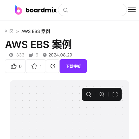
博思白板
>
社区
AWS EBS 案例
社区资源
AWS EBS 案例
下载
333
9
2024.08.29
会员
0
1
下载模板
企业服务
私有化部署
客户案例
支持