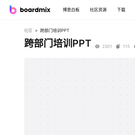
博思白板
社区资源
下载
>
社区
跨部门培训PPT
跨部门培训PPT
2301
115