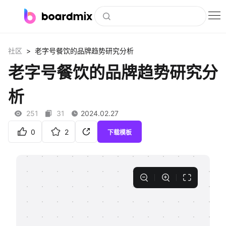
博思白板
>
社区
老字号餐饮的品牌趋势研究分析
社区资源
老字号餐饮的品牌趋势研究分
下载
析
会员
251
31
2024.02.27
企业服务
0
2
下载模板
私有化部署
客户案例
支持