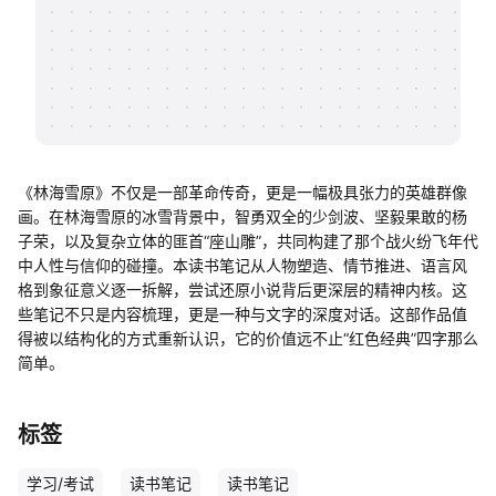
帮助中心
知识分享社区
《林海雪原》不仅是一部革命传奇，更是一幅极具张力的英雄群像
画。在林海雪原的冰雪背景中，智勇双全的少剑波、坚毅果敢的杨
子荣，以及复杂立体的匪首“座山雕”，共同构建了那个战火纷飞年代
中人性与信仰的碰撞。本读书笔记从人物塑造、情节推进、语言风
格到象征意义逐一拆解，尝试还原小说背后更深层的精神内核。这
些笔记不只是内容梳理，更是一种与文字的深度对话。这部作品值
得被以结构化的方式重新认识，它的价值远不止“红色经典”四字那么
简单。
标签
学习/考试
读书笔记
读书笔记