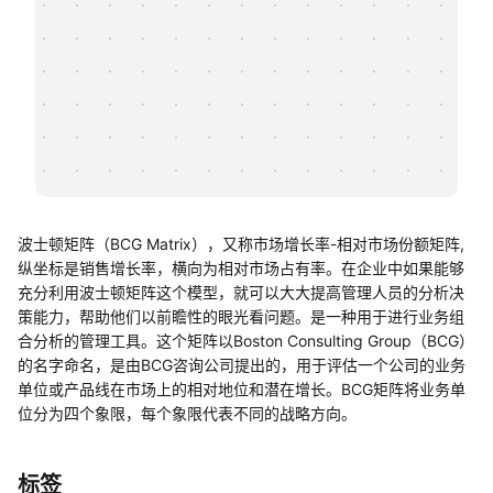
帮助中心
知识分享社区
波士顿矩阵（BCG Matrix），又称市场增长率-相对市场份额矩阵,
纵坐标是销售增长率，横向为相对市场占有率。在企业中如果能够
充分利用波士顿矩阵这个模型，就可以大大提高管理人员的分析决
策能力，帮助他们以前瞻性的眼光看问题。是一种用于进行业务组
合分析的管理工具。这个矩阵以Boston Consulting Group（BCG）
的名字命名，是由BCG咨询公司提出的，用于评估一个公司的业务
单位或产品线在市场上的相对地位和潜在增长。BCG矩阵将业务单
位分为四个象限，每个象限代表不同的战略方向。
标签