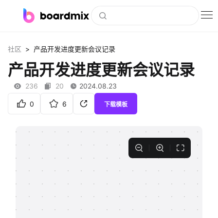
博思白板
>
社区
产品开发进度更新会议记录
社区资源
产品开发进度更新会议记录
下载
236
20
2024.08.23
会员
0
6
下载模板
企业服务
私有化部署
客户案例
支持