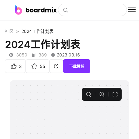
博思白板
>
社区
2024工作计划表
社区资源
2024工作计划表
下载
3050
389
2023.03.16
会员
3
55
下载模板
企业服务
私有化部署
客户案例
支持