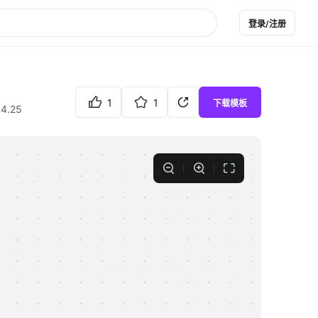
登录/注册
1
1
下载模板
04.25