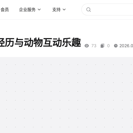
会员
企业服务
支持
经历与动物互动乐趣
73
0
2026.