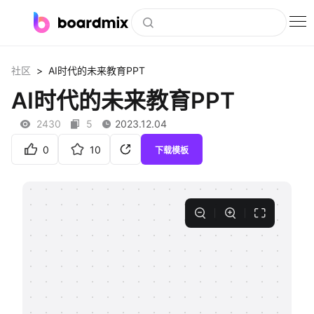
博思白板
>
社区
AI时代的未来教育PPT
社区资源
AI时代的未来教育PPT
下载
2430
5
2023.12.04
会员
0
10
下载模板
企业服务
私有化部署
客户案例
支持