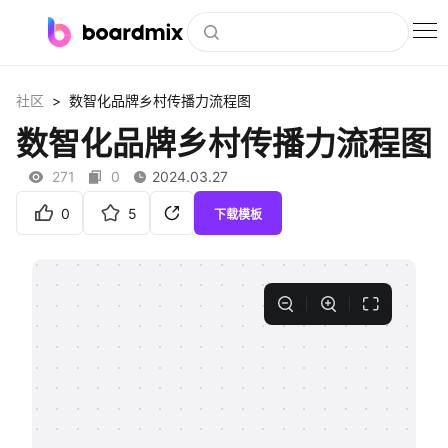
博思白板
>
社区
数智化品牌乡村传播力流程图
社区资源
数智化品牌乡村传播力流程图
下载
271
0
2024.03.27
会员
0
5
下载模板
企业服务
私有化部署
客户案例
支持