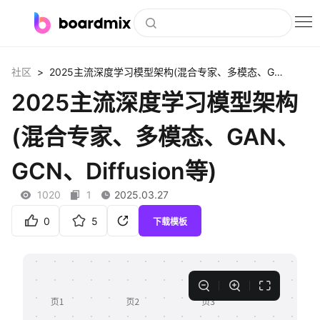
博思白板
>
社区
2025主流深度学习模型架构(混合专家、多模态、GAN、GCN、Diffusion等)
社区资源
2025主流深度学习模型架构
下载
(混合专家、多模态、GAN、
会员
GCN、Diffusion等)
企业服务
1020
1
2025.03.27
私有化部署
0
5
下载模板
客户案例
支持