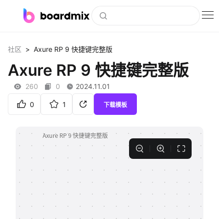
博思白板
>
社区
Axure RP 9 快捷键完整版
社区资源
Axure RP 9 快捷键完整版
下载
260
0
2024.11.01
会员
0
1
下载模板
企业服务
私有化部署
客户案例
支持