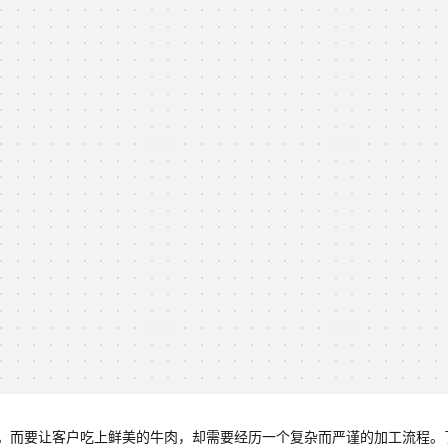
。而要让客户吃上鲜美的牛肉，却需要经历一个复杂而严谨的加工流程。