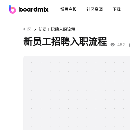
博思白板
社区资源
下载
>
社区
新员工招聘入职流程
新员工招聘入职流程
452